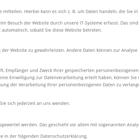
mitteilen. Hierbei kann es sich z. B. um Daten handeln, die Sie i
m Besuch der Website durch unsere IT-Systeme erfasst. Das sind v
t automatisch, sobald Sie diese Website betreten.
ung der Website zu gewährleisten. Andere Daten können zur Analys
unft, Empfänger und Zweck Ihrer gespeicherten personenbezogenen
ine Einwilligung zur Datenverarbeitung erteilt haben, können Sie 
ung der Verarbeitung Ihrer personenbezogenen Daten zu verlange
ie sich jederzeit an uns wenden.
ausgewertet werden. Das geschieht vor allem mit sogenannten Ana
ie in der folgenden Datenschutzerklärung.