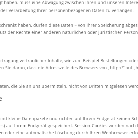
egt haben, muss eine Abwägung zwischen Ihren und unseren Inter
 der Verarbeitung Ihrer personenbezogenen Daten zu verlangen.
hränkt haben, dürfen diese Daten – von ihrer Speicherung abgese
 der Rechte einer anderen natürlichen oder juristischen Person 
ragung vertraulicher Inhalte, wie zum Beispiel Bestellungen oder 
 Sie daran, dass die Adresszeile des Browsers von „http://“ auf „
aten, die Sie an uns übermitteln, nicht von Dritten mitgelesen wer
e
sind kleine Datenpakete und richten auf Ihrem Endgerät keinen S
ies) auf Ihrem Endgerät gespeichert. Session-Cookies werden nach
chen oder eine automatische Löschung durch Ihren Webbrowser erfol